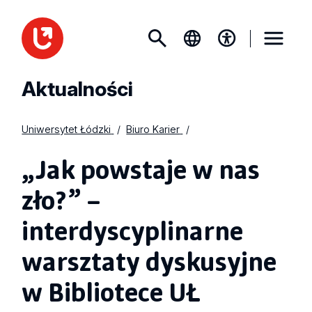
Aktualności
Uniwersytet Łódzki
Biuro Karier
„Jak powstaje w nas
zło?” –
interdyscyplinarne
warsztaty dyskusyjne
w Bibliotece UŁ