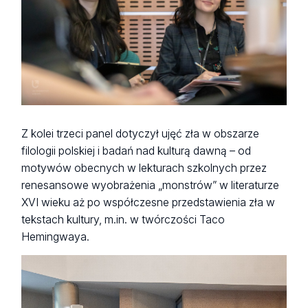
Z kolei trzeci panel dotyczył ujęć zła w obszarze
filologii polskiej i badań nad kulturą dawną – od
motywów obecnych w lekturach szkolnych przez
renesansowe wyobrażenia „monstrów” w literaturze
XVI wieku aż po współczesne przedstawienia zła w
tekstach kultury, m.in. w twórczości Taco
Hemingwaya.