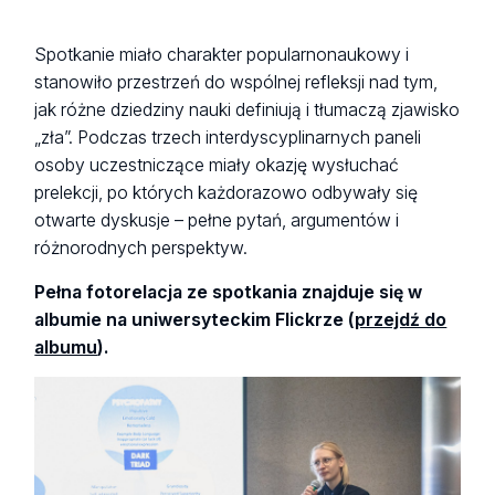
Spotkanie miało charakter popularnonaukowy i
stanowiło przestrzeń do wspólnej refleksji nad tym,
jak różne dziedziny nauki definiują i tłumaczą zjawisko
„zła”. Podczas trzech interdyscyplinarnych paneli
osoby uczestniczące miały okazję wysłuchać
prelekcji, po których każdorazowo odbywały się
otwarte dyskusje – pełne pytań, argumentów i
różnorodnych perspektyw.
Pełna fotorelacja ze spotkania znajduje się w
albumie na uniwersyteckim Flickrze (
przejdź do
albumu
).