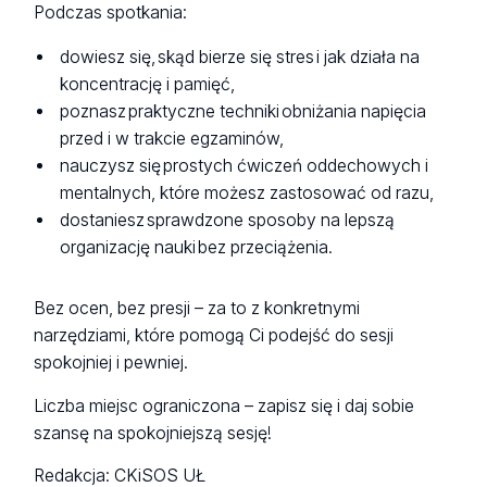
Podczas spotkania:
dowiesz się, skąd bierze się stres i jak działa na
koncentrację i pamięć,
poznasz praktyczne techniki obniżania napięcia
przed i w trakcie egzaminów,
nauczysz się prostych ćwiczeń oddechowych i
mentalnych, które możesz zastosować od razu,
dostaniesz sprawdzone sposoby na lepszą
organizację nauki bez przeciążenia.
Bez ocen, bez presji – za to z konkretnymi
narzędziami, które pomogą Ci podejść do sesji
spokojniej i pewniej.
Liczba miejsc ograniczona – zapisz się i daj sobie
szansę na spokojniejszą sesję!
Redakcja: CKiSOS UŁ