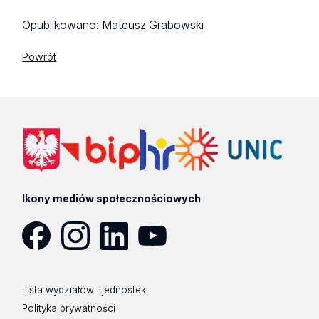
Opublikowano:
Mateusz Grabowski
Powrót
Ikony mediów społecznościowych
Facebook
Instagram
LinkedIn
YouTube
Lista wydziałów i jednostek
Polityka prywatności