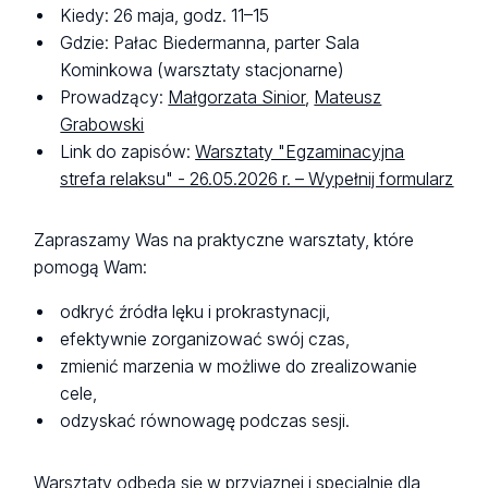
Kiedy: 26 maja, godz. 11–15
Gdzie: Pałac Biedermanna, parter Sala
Kominkowa (warsztaty stacjonarne)
Prowadzący:
Małgorzata Sinior
,
Mateusz
Grabowski
Link do zapisów:
Warsztaty "Egzaminacyjna
strefa relaksu" - 26.05.2026 r. – Wypełnij formularz
Zapraszamy Was na praktyczne warsztaty, które
pomogą Wam:
odkryć źródła lęku i prokrastynacji,
efektywnie zorganizować swój czas,
zmienić marzenia w możliwe do zrealizowanie
cele,
odzyskać równowagę podczas sesji.
Warsztaty odbędą się w przyjaznej i specjalnie dla