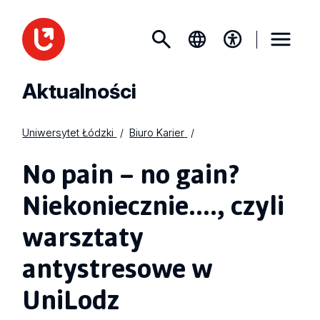
Aktualności
Uniwersytet Łódzki
Biuro Karier
No pain – no gain?
Niekoniecznie...., czyli
warsztaty
antystresowe w
UniLodz