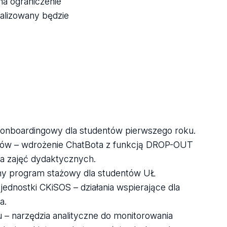
a ograniczenie
alizowany będzie
m onboardingowy dla studentów pierwszego roku.
ntów – wdrożenie ChatBota z funkcją DROP-OUT
a zajęć dydaktycznych.
ny program stażowy dla studentów UŁ
jednostki CKiSOS – działania wspierające dla
a.
– narzędzia analityczne do monitorowania