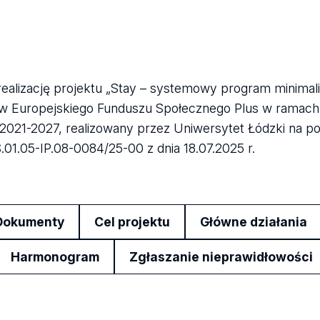
realizację projektu „Stay – systemowy program minimal
ów Europejskiego Funduszu Społecznego Plus w ramac
2021-2027, realizowany przez Uniwersytet Łódzki na 
1.05-IP.08-0084/25-00 z dnia 18.07.2025 r.
Dokumenty
Cel projektu
Główne działania
Harmonogram
Zgłaszanie nieprawidłowości