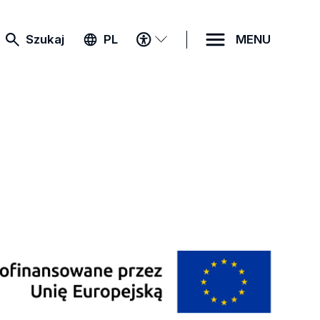
MENU
Szukaj
PL
MENU
DOSTĘPNOŚCI