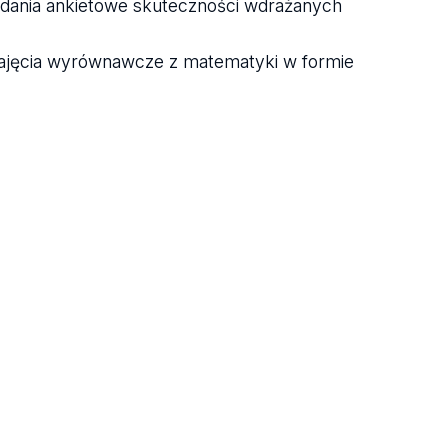
badania ankietowe skuteczności wdrażanych
ajęcia wyrównawcze z matematyki w formie