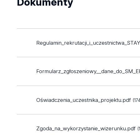
Dokumenty
Regulamin_rekrutacji_i_uczestnictwa_STA
Formularz_zgłoszeniowy__dane_do_SM_E
Oświadczenia_uczestnika_projektu.pdf
(17
Zgoda_na_wykorzystanie_wizerunku.pdf
(