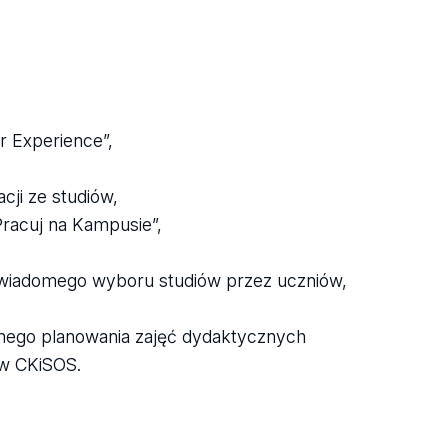
r Experience”,
cji ze studiów,
racuj na Kampusie”,
. świadomego wyboru studiów przez uczniów,
aznego planowania zajęć dydaktycznych
 w CKiSOS.