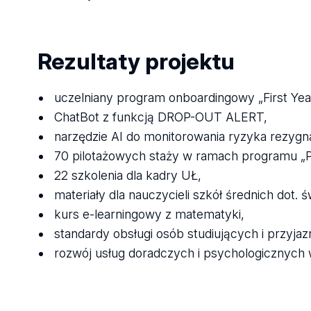
Rezultaty projektu
uczelniany program onboardingowy „First Yea
ChatBot z funkcją DROP-OUT ALERT,
narzędzie AI do monitorowania ryzyka rezygna
70 pilotażowych staży w ramach programu „P
22 szkolenia dla kadry UŁ,
materiały dla nauczycieli szkół średnich dot
kurs e-learningowy z matematyki,
standardy obsługi osób studiujących i przyj
rozwój usług doradczych i psychologicznych