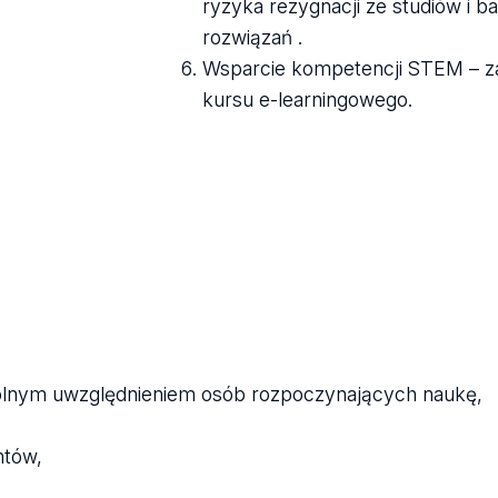
ryzyka rezygnacji ze studiów i 
rozwiązań .
Wsparcie kompetencji STEM – z
kursu e-learningowego.
gólnym uwzględnieniem osób rozpoczynających naukę,
ntów,