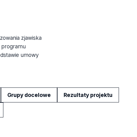
izowania zjawiska
h programu
podstawie umowy
Grupy docelowe
Rezultaty projektu