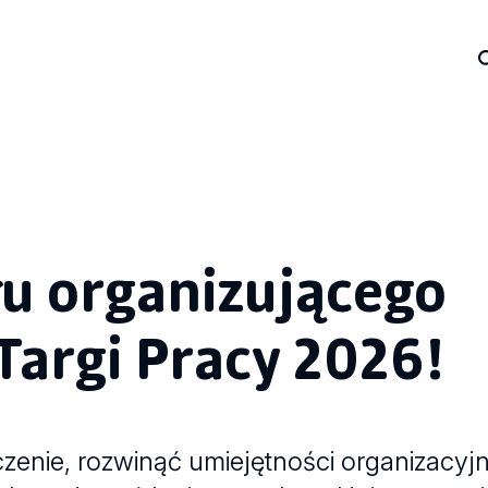
łu organizującego
Targi Pracy 2026!
nie, rozwinąć umiejętności organizacyjne