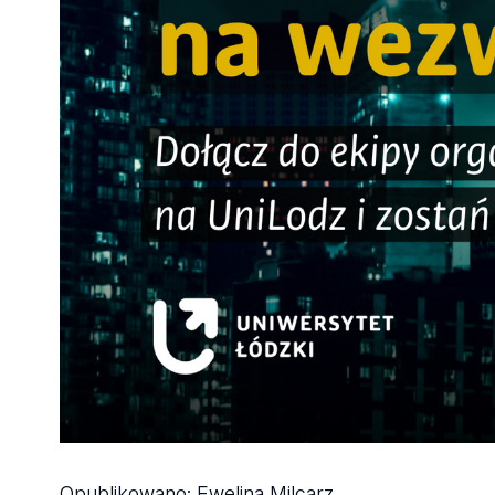
Opublikowano:
Ewelina Milcarz