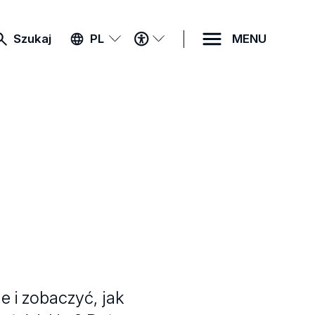
MENU
Szukaj
PL
MENU
DOSTĘPNOŚCI
 i zobaczyć, jak