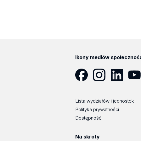
Ikony mediów społecznoś
Facebook
Instagram
LinkedIn
YouT
Lista wydziałów i jednostek
Polityka prywatności
Dostępność
Na skróty