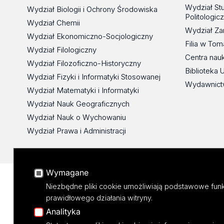
Wydział St
Wydział Biologii i Ochrony Środowiska
Politologic
Wydział Chemii
Wydział Za
Wydział Ekonomiczno-Socjologiczny
Filia w To
Wydział Filologiczny
Centra nau
Wydział Filozoficzno-Historyczny
Biblioteka 
Wydział Fizyki i Informatyki Stosowanej
Wydawnict
Wydział Matematyki i Informatyki
Wydział Nauk Geograficznych
Wydział Nauk o Wychowaniu
Wydział Prawa i Administracji
Wymagane
Niezbędne pliki cookie umożliwiają podstawowe funk
prawidłowego działania witryny.
Analityka