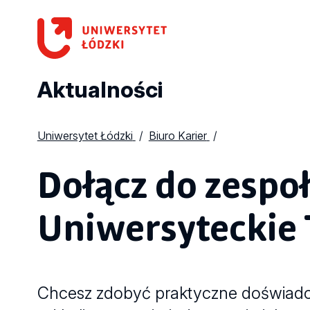
Aktualności
Uniwersytet Łódzki
Biuro Karier
Dołącz do zespo
Uniwersyteckie 
Chcesz zdobyć praktyczne doświadcze