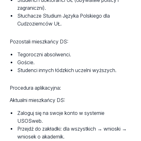
Studenci i doktoranci UŁ (obywatele polscy i
zagraniczni).
Słuchacze Studium Języka Polskiego dla
Cudzoziemców UŁ.
Pozostali mieszkańcy DS:
Tegoroczni absolwenci.
Goście.
Studenci innych łódzkich uczelni wyższych.
Procedura aplikacyjna:
Aktualni mieszkańcy DS:
Zaloguj się na swoje konto w systemie
USOSweb.
Przejdź do zakładki: dla wszystkich → wnioski →
wniosek o akademik.