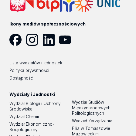
Ikony mediów społecznościowych
Facebook
Instagram
LinkedIn
YouTube
Lista wydziałów i jednostek
Polityka prywatności
Dostępność
Wydziały i Jednostki
Wydział Studiów
Wydział Biologii i Ochrony
Międzynarodowych i
Środowiska
Politologicznych
Wydział Chemii
Wydział Zarządzania
Wydział Ekonomiczno-
Filia w Tomaszowie
Socjologiczny
Mazowieckim