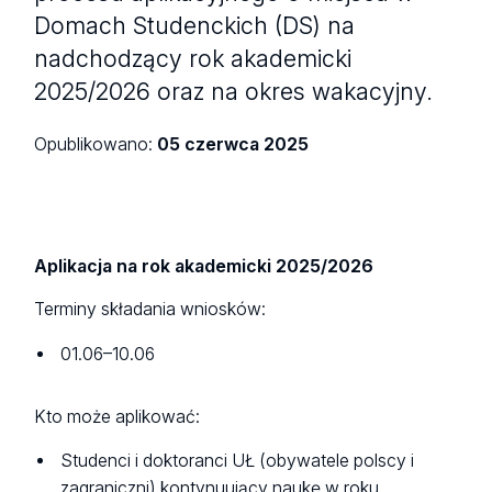
Domach Studenckich (DS) na
nadchodzący rok akademicki
2025/2026 oraz na okres wakacyjny.
Opublikowano:
05 czerwca 2025
Aplikacja na rok akademicki 2025/2026
Terminy składania wniosków:
01.06–10.06
Kto może aplikować:
Studenci i doktoranci UŁ (obywatele polscy i
zagraniczni) kontynuujący naukę w roku