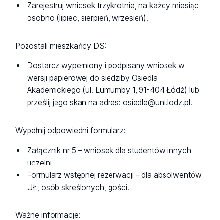
Zarejestruj wniosek trzykrotnie, na każdy miesiąc
osobno (lipiec, sierpień, wrzesień).
Pozostali mieszkańcy DS:
Dostarcz wypełniony i podpisany wniosek w
wersji papierowej do siedziby Osiedla
Akademickiego (ul. Lumumby 1, 91-404 Łódź) lub
prześlij jego skan na adres: osiedle@uni.lodz.pl.
Wypełnij odpowiedni formularz:
Załącznik nr 5 – wniosek dla studentów innych
uczelni.
Formularz wstępnej rezerwacji – dla absolwentów
UŁ, osób skreślonych, gości.
Ważne informacje: