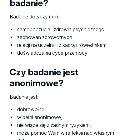
badanie?
Badanie dotyczy m.in.:
samopoczucia i zdrowia psychicznego
zachowań zdrowotnych
relacji na uczelni – z kadrą i rówieśnikami
doświadczania cyberprzemocy
Czy badanie jest
anonimowe?
Badanie jest:
dobrowolne,
w pełni anonimowe,
nie wiąże się z żadnym ryzykiem,
może pomóc Wam w refleksji nad własnym