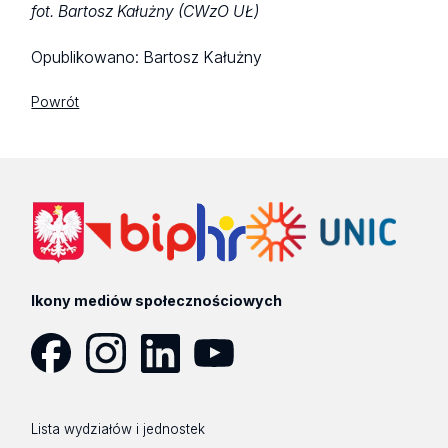
fot. Bartosz Kałużny (CWzO UŁ)
Opublikowano:
Bartosz Kałużny
Powrót
Ikony mediów społecznościowych
Facebook
Instagram
LinkedIn
YouTube
Lista wydziałów i jednostek