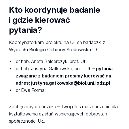
Kto koordynuje badanie
i gdzie kierować
pytania?
Koordynatorkami projektu na UŁ są badaczki z
Wydziału Biologii i Ochrony Środowiska UŁ:
dr hab. Aneta Balcerczyk, prof. UŁ,
dr hab. Justyna Gatkowska, prof. UŁ –
pytania
związane z badaniem prosimy kierować na
adres:
justyna.gatkowska@biol.uni.lodz.pl
dr Ewa Forma
Zachęcamy do udziału – Twój głos ma znaczenie dla
kształtowania działań wspierających dobrostan
społeczności UŁ.