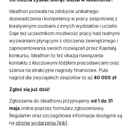
Ideathon pozwala na zdobycie unikalnego
doświadczenia i kompetencji w pracy zespołowej z
kreatywnymi osobami z innych wydziałów i uczelni.
Daje też uczestnikom możliwość pracy nad realnymi
wyzwaniami płynącymi z otoczenia zewnętrznego i
zaprezentowania swoich rozwiązań przez Kapitałą
konkursu. Ideathon to też okazja nawiązania
kontaktu z kluczowymi łódzkimi pracodawcami oraz
szansa na atrakcyjne nagrody finansowe. Pula
nagród dla zwycięskich zespołów to aż
40 000 zł
!
Zgłoś się już dziś!
Zgłoszenia do Ideathonu przyjmujemy
od 1 do 31
maja
online poprzez formularz zgłoszeniowy.
Regulamin oraz szczegółowe informacje dostępne są
na
stronie wydarzenia [link]
.