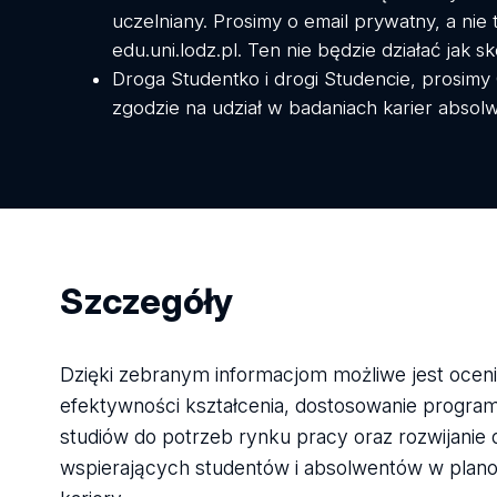
uczelniany. Prosimy o email prywatny, a nie
edu.uni.lodz.pl. Ten nie będzie działać jak s
Droga Studentko i drogi Studencie, prosimy 
zgodzie na udział w badaniach karier absol
Szczegóły
Dzięki zebranym informacjom możliwe jest oceni
efektywności kształcenia, dostosowanie progr
studiów do potrzeb rynku pracy oraz rozwijanie d
wspierających studentów i absolwentów w plan