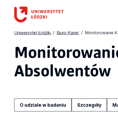
Uniwersytet Łódzki
Biuro Karier
Monitorowanie K
Monitorowanie
Absolwentów
O udziale w badaniu
Szczegóły
Ma