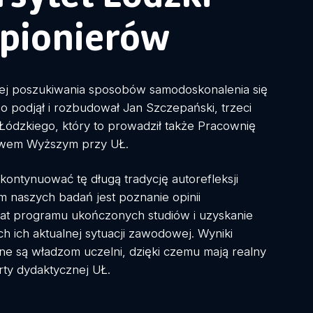
pionierów
wej poszukiwania sposobów samodoskonalenia się
o podjął i rozbudował Jan Szczepański, trzeci
Łódzkiego, który to prowadził także Pracownię
twem Wyższym przy UŁ.
kontynuować tę długą tradycję autorefleksji
m naszych badań jest poznanie opinii
at programu ukończonych studiów i uzyskanie
ch ich aktualnej sytuacji zawodowej. Wyniki
e są władzom uczelni, dzięki czemu mają realny
rty dydaktycznej UŁ.