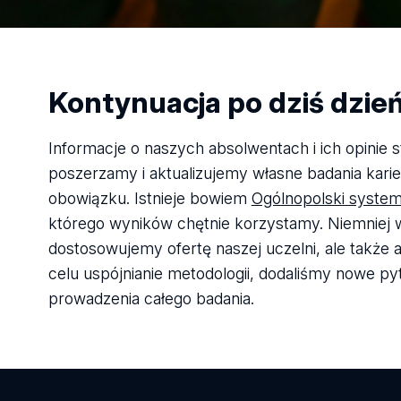
Kontynuacja po dziś dzie
Informacje o naszych absolwentach i ich opinie 
poszerzamy i aktualizujemy własne badania kari
obowiązku. Istnieje bowiem
Ogólnopolski syste
którego wyników chętnie korzystamy. Niemniej w
dostosowujemy ofertę naszej uczelni, ale także
celu uspójnianie metodologii, dodaliśmy nowe pyt
prowadzenia całego badania.