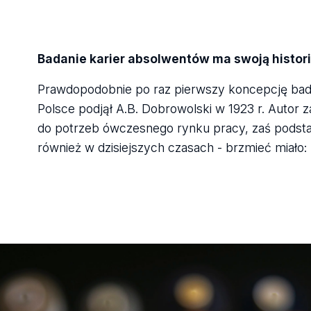
Badanie karier absolwentów ma swoją histor
Prawdopodobnie po raz pierwszy koncepcję bad
Polsce podjął A.B. Dobrowolski w 1923 r. Autor z
do potrzeb ówczesnego rynku pracy, zaś podsta
również w dzisiejszych czasach - brzmieć miało: