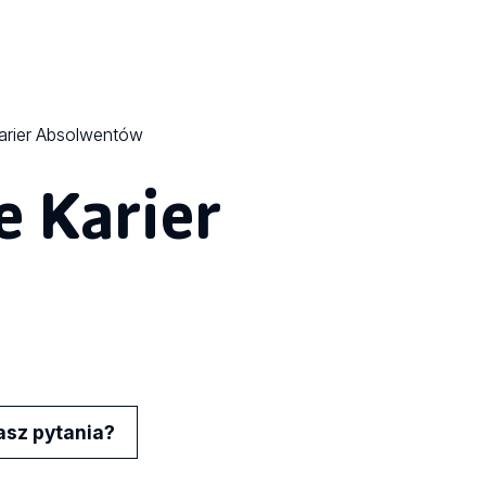
arier Absolwentów
 Karier
sz pytania?