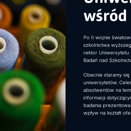
wśród 
Po II wojnie świato
szkolnictwa wyższeg
rektor Uniwersytetu 
Badań nad Szkolnic
Obecnie staramy się 
uniwersytetów. Cele
absolwentów na tem
informacji dotyczący
badania prezentowan
wpływ na kształt ofe