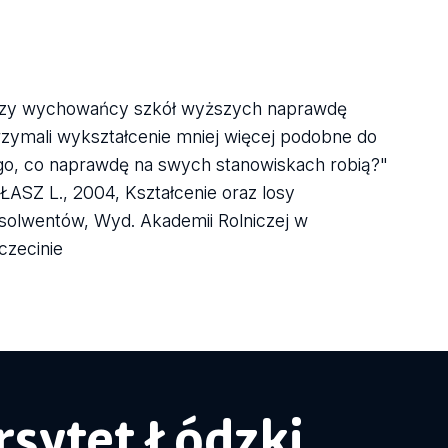
zy wychowańcy szkół wyższych naprawdę
rzymali wykształcenie mniej więcej podobne do
go, co naprawdę na swych stanowiskach robią?"
ŁASZ L., 2004, Kształcenie oraz losy
solwentów, Wyd. Akademii Rolniczej w
czecinie
sytet Łódzki