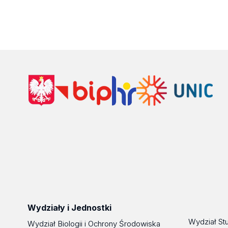
Zobacz
profil
Wydziały i Jednostki
Wydział St
Wydział Biologii i Ochrony Środowiska