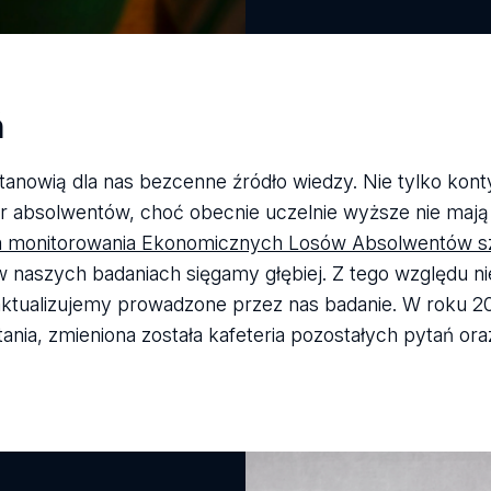
ń
stanowią dla nas bezcenne źródło wiedzy. Nie tylko kont
er absolwentów, choć obecnie uczelnie wyższe nie mają
m monitorowania Ekonomicznych Losów Absolwentów s
 naszych badaniach sięgamy głębiej. Z tego względu ni
 aktualizujemy prowadzone przez nas badanie. W roku 2
ania, zmieniona została kafeteria pozostałych pytań ora