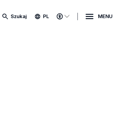
MENU
Szukaj
PL
MENU
DOSTĘPNOŚCI