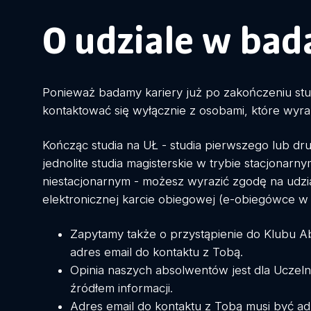
O udziale w bad
Ponieważ badamy kariery już po zakończeniu s
kontaktować się wyłącznie z osobami, które wyraz
Kończąc studia na UŁ - studia pierwszego lub dru
jednolite studia magisterskie w trybie stacjonarny
niestacjonarnym - możesz wyrazić zgodę na udzi
elektronicznej karcie obiegowej (e-obiegówce w
Zapytamy także o przystąpienie do Klubu A
adres email do kontaktu z Tobą.
Opinia naszych absolwentów jest dla Uczel
źródłem informacji.
Adres email do kontaktu z Tobą musi być ad