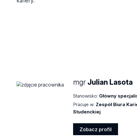
kariery.
mgr
Julian Lasota
Stanowisko:
Główny specjali
Pracuje w:
Zespół Biura Kari
Studenckiej
Zobacz profil